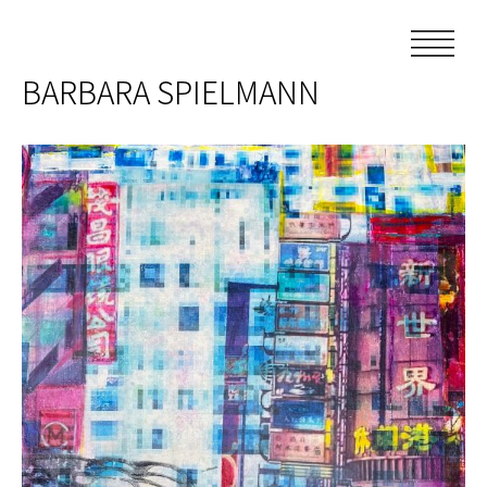
Skip
to
content
BARBARA SPIELMANN