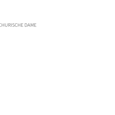
HURISCHE DAME