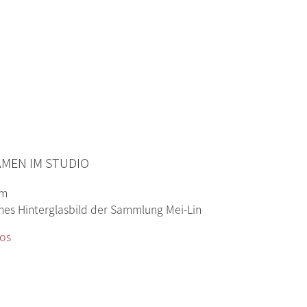
AMEN IM STUDIO
cm
ches Hinterglasbild der Sammlung Mei-Lin
fos