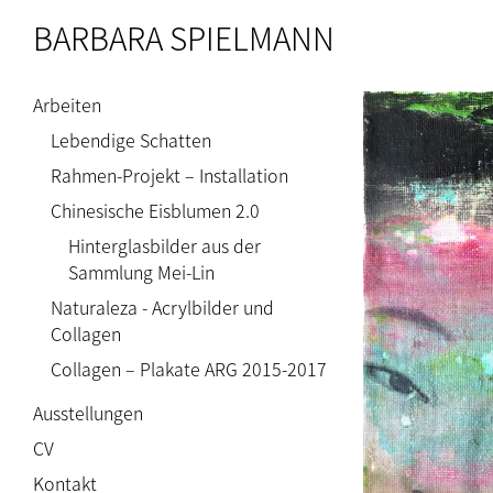
BARBARA SPIELMANN
Skip
to
content
Arbeiten
Lebendige Schatten
Rahmen-Projekt – Installation
Chinesische Eisblumen 2.0
Hinterglasbilder aus der
Sammlung Mei-Lin
Naturaleza - Acrylbilder und
Collagen
Collagen – Plakate ARG 2015-2017
Ausstellungen
CV
Kontakt