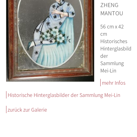
ZHENG
MANTOU
56 cm x 42
cm
Historisches
Hinterglasbild
der
Sammlung
Mei-Lin
mehr Infos
Historische Hinterglasbilder der Sammlung Mei-Lin
zurück zur Galerie