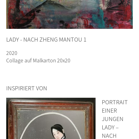
LADY - NACH ZHENG MANTOU 1
2020
Collage auf Malkarton 20x20
INSPIRIERT VON
PORTRAIT
EINER
JUNGEN
LADY –
NACH