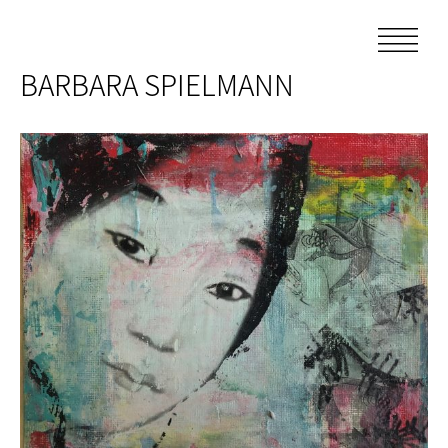
Skip
to
content
BARBARA SPIELMANN