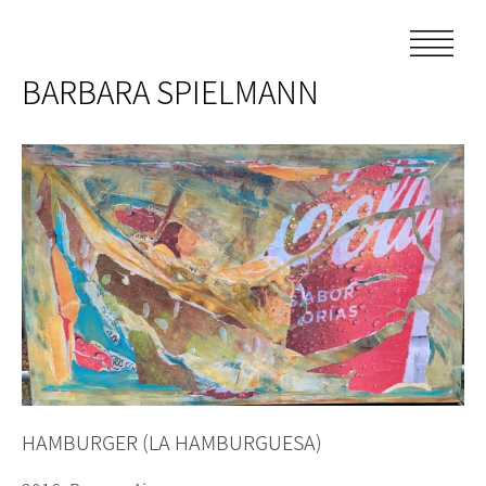
Skip
to
content
BARBARA SPIELMANN
HAMBURGER (LA HAMBURGUESA)