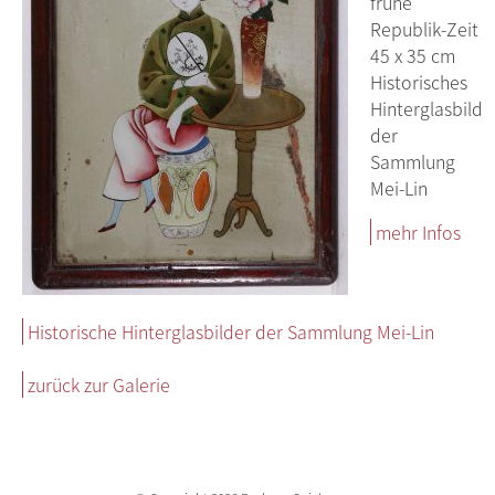
frühe
Republik-Zeit
45 x 35 cm
Historisches
Hinterglasbild
der
Sammlung
Mei-Lin
mehr Infos
Historische Hinterglasbilder der Sammlung Mei-Lin
zurück zur Galerie