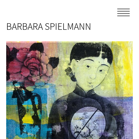
Skip
to
content
BARBARA SPIELMANN